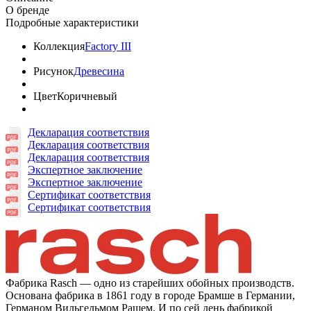
О бренде
Подробные характеристики
Коллекция
Factory III
Рисунок
Древесина
Цвет
Коричневый
Декларация соответствия
Декларация соответствия
Декларация соответствия
Экспертное заключение
Экспертное заключение
Сертификат соответствия
Сертификат соответствия
Фабрика Rasch — одно из старейших обойных производств.
Основана фабрика в 1861 году в городе Брамше в Германии,
Германом Вильгельмом Рашем. И по сей день фабрикой