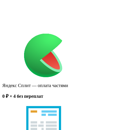
Яндекс Сплит
— оплата частями
0
₽ × 4
без переплат