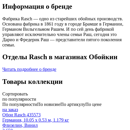
Информация о бренде
Фабрика Rasch — одно из старейших обойных производств.
Основана фабрика в 1861 году в городе Брамше в Германии,
Германом Вильгельмом Рашем. И по сей день фабрикой
управляют исключительно члены семьи Раш, сегодня это
Дарио и Фредерик Раш — представители пятого поколения
семьи.
Отделы Rasch в магазинах Обойкин
Читать подробнее о бренде
Товары коллекции
Сортировать
по популярности
По популярности
По новизне
По артикулу
По цене
на заказ
Обои Rasch 435573
Германия, 10.05 x 0.53 м, 1.179 кг
Флизелин, Винил