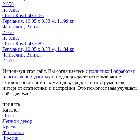
2 650
на заказ
Обои Rasch 435566
Германия, 10.05 x 0.53 м, 1.199 кг
Флизелин, Винил
2 650
на заказ
Обои Rasch 435689
Германия, 10.05 x 0.53 м, 1.184 кг
Флизелин, Винил
2 500
Используя этот сайт, Вы соглашаетесь с
политикой обработки
персональных данных
и подтверждаете использование
файлов cookies и иных методов, средств и инструментов
интернет статистики и настройки. Это помогает нам улучшать
сайт для Вас!
принять
Каталог
Обои
Лепной декор
Краска
Фотообои
Фрески