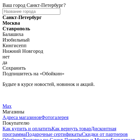
Ваш город
Санкт-Петербург
?
Санкт-Петербург
Москва
Ставрополь
Балашиха
Изобильный
Кингисепп
Нижний Новгород
нет
да
Сохранить
Подпишитесь на «Обойкин»
Будьте в курсе новостей, новинок и акций.
Telegram
Вконтакте
Max
Магазины
Адреса магазинов
Фотогалерея
Покупателю
Как купить и оплатить
Как вернуть товар
Дисконтная
программа
Подарочные сертификаты
Скидки от партнеров
Обойкин
Доставка по Санкт-Петербургу и Москве
Бесплатная