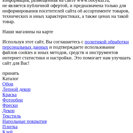
Информация, размещенная на сайте www.oboykin.ru,
не является публичной офертой, и предназначена только для
информирования посетителей сайта об ассортименте товаров,
технических и иных характеристиках, а также ценах на такой
товар.
Наши магазины на карте
Используя этот сайт, Вы соглашаетесь с
политикой обработки
персональных данных
и подтверждаете использование
файлов cookies и иных методов, средств и инструментов
интернет статистики и настройки. Это помогает нам улучшать
сайт для Вас!
принять
Каталог
Обои
Лепной декор
Краска
Фотообои
Фрески
Декор
Текстиль
Напольные покрытия
Плитка
Клей