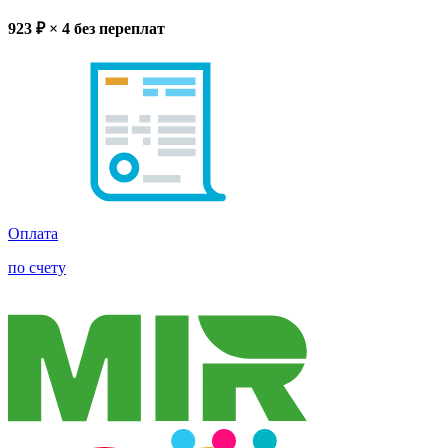
923
₽ × 4
без переплат
Оплата
по счету