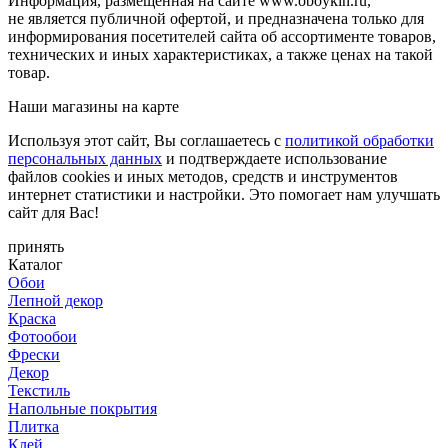
Информация, размещенная на сайте www.oboykin.ru,
не является публичной офертой, и предназначена только для
информирования посетителей сайта об ассортименте товаров,
технических и иных характеристиках, а также ценах на такой
товар.
Наши магазины на карте
Используя этот сайт, Вы соглашаетесь с
политикой обработки
персональных данных
и подтверждаете использование
файлов cookies и иных методов, средств и инструментов
интернет статистики и настройки. Это помогает нам улучшать
сайт для Вас!
принять
Каталог
Обои
Лепной декор
Краска
Фотообои
Фрески
Декор
Текстиль
Напольные покрытия
Плитка
Клей