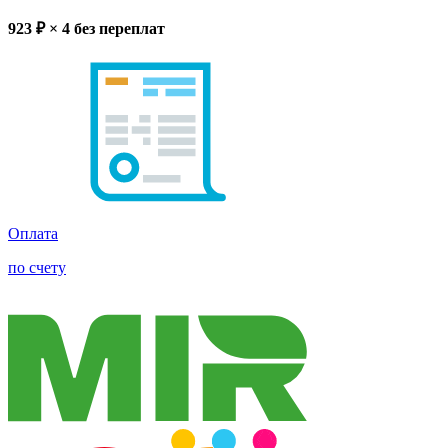
923
₽ × 4
без переплат
Оплата
по счету