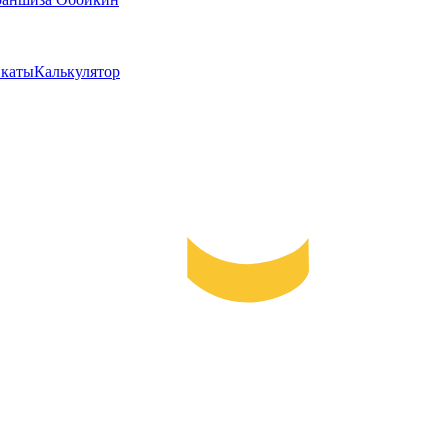
каты
Калькулятор