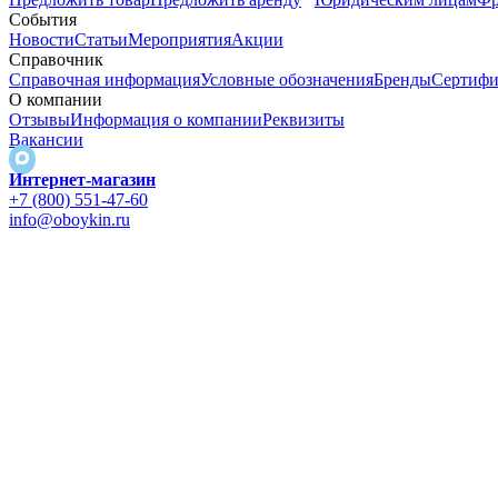
События
Новости
Статьи
Мероприятия
Акции
Справочник
Справочная информация
Условные обозначения
Бренды
Сертифи
О компании
Отзывы
Информация о компании
Реквизиты
Вакансии
Интернет-магазин
+7 (800) 551-47-60
info@oboykin.ru