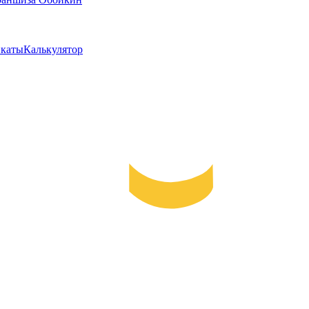
каты
Калькулятор