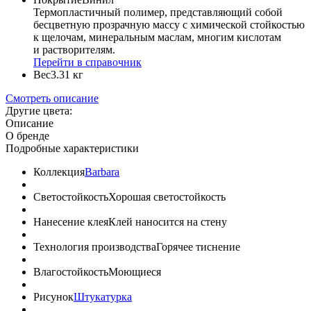
Термопластичный полимер, представляющий собой
бесцветную прозрачную массу с химической стойкостью
к щелочам, минеральным маслам, многим кислотам
и растворителям.
Перейти в справочник
Вес
3.31 кг
Смотреть описание
Другие цвета:
Описание
О бренде
Подробные характеристики
Коллекция
Barbara
Светостойкость
Хорошая светостойкость
Нанесение клея
Клей наносится на стену
Технология производства
Горячее тиснение
Влагостойкость
Моющиеся
Рисунок
Штукатурка