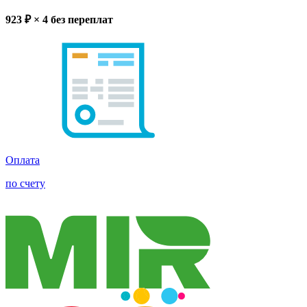
923
₽ × 4
без переплат
Оплата
по счету