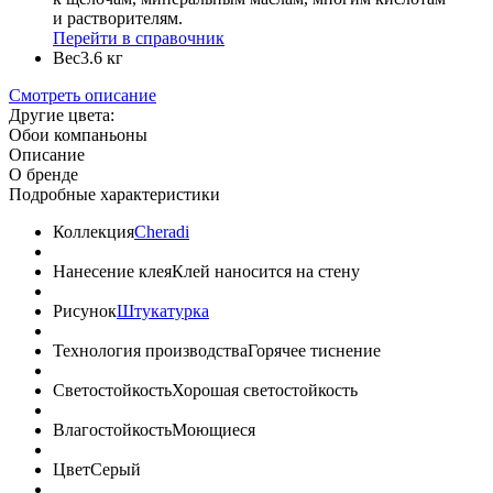
и растворителям.
Перейти в справочник
Вес
3.6 кг
Смотреть описание
Другие цвета:
Обои компаньоны
Описание
О бренде
Подробные характеристики
Коллекция
Cheradi
Нанесение клея
Клей наносится на стену
Рисунок
Штукатурка
Технология производства
Горячее тиснение
Светостойкость
Хорошая светостойкость
Влагостойкость
Моющиеся
Цвет
Серый