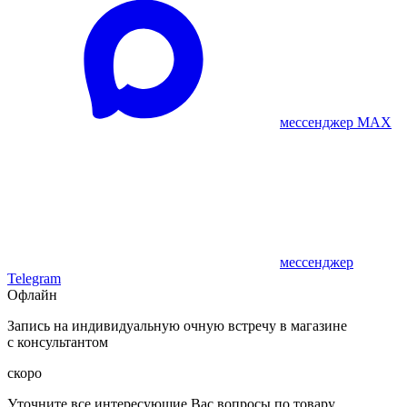
мессенджер MAX
мессенджер
Telegram
Офлайн
Запись на индивидуальную очную встречу в магазине
с консультантом
скоро
Уточните все интересующие Вас вопросы по товару,