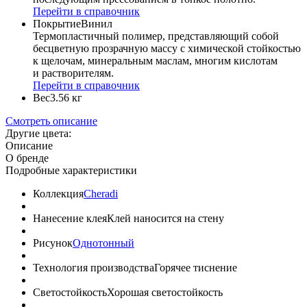
Перейти в справочник
Покрытие
Винил
Термопластичный полимер, представляющий собой
бесцветную прозрачную массу с химической стойкостью
к щелочам, минеральным маслам, многим кислотам
и растворителям.
Перейти в справочник
Вес
3.56 кг
Смотреть описание
Другие цвета:
Описание
О бренде
Подробные характеристики
Коллекция
Cheradi
Нанесение клея
Клей наносится на стену
Рисунок
Однотонный
Технология производства
Горячее тиснение
Светостойкость
Хорошая светостойкость