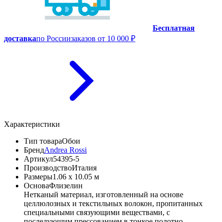
Бесплатная
доставка
по России
заказов от 10 000 ₽
Характеристики
Тип товара
Обои
Бренд
Andrea Rossi
Артикул
54395-5
Производство
Италия
Размеры
1.06 x 10.05 м
Основа
Флизелин
Нетканый материал, изготовленный на основе
целлюлозных и текстильных волокон, пропитанных
специальными связующими веществами, с
последующим прессованием в тонкое полотно.