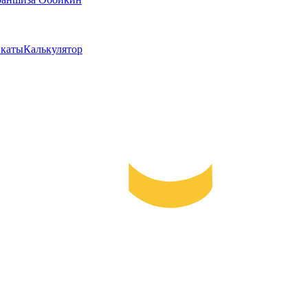
каты
Калькулятор