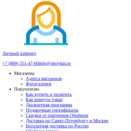
Личный кабинет
+7 (800) 551-47-60
info@oboykin.ru
Магазины
Адреса магазинов
Фотогалерея
Покупателю
Как купить и оплатить
Как вернуть товар
Дисконтная программа
Подарочные сертификаты
Скидки от партнеров Обойкин
Доставка по Санкт-Петербургу и Москве
Бесплатная доставка по России