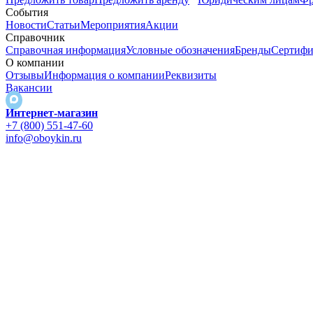
События
Новости
Статьи
Мероприятия
Акции
Справочник
Справочная информация
Условные обозначения
Бренды
Сертифи
О компании
Отзывы
Информация о компании
Реквизиты
Вакансии
Интернет-магазин
+7 (800) 551-47-60
info@oboykin.ru