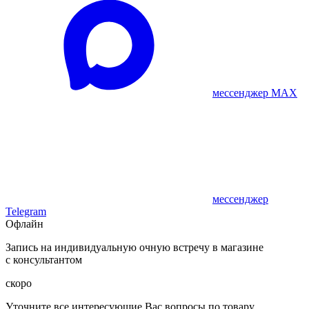
мессенджер MAX
мессенджер
Telegram
Офлайн
Запись на индивидуальную очную встречу в магазине
с консультантом
скоро
Уточните все интересующие Вас вопросы по товару,