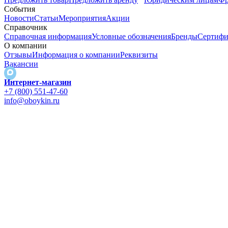
События
Новости
Статьи
Мероприятия
Акции
Справочник
Справочная информация
Условные обозначения
Бренды
Сертифи
О компании
Отзывы
Информация о компании
Реквизиты
Вакансии
Интернет-магазин
+7 (800) 551-47-60
info@oboykin.ru