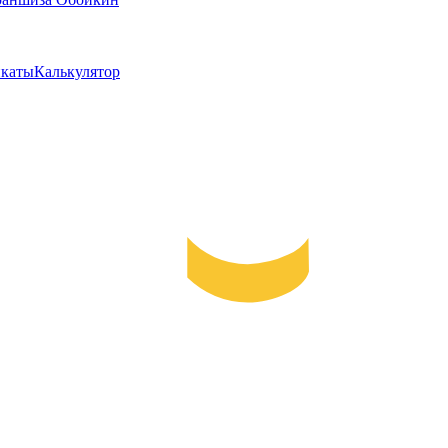
каты
Калькулятор