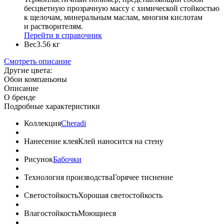
бесцветную прозрачную массу с химической стойкостью
к щелочам, минеральным маслам, многим кислотам
и растворителям.
Перейти в справочник
Вес
3.56 кг
Смотреть описание
Другие цвета:
Обои компаньоны
Описание
О бренде
Подробные характеристики
Коллекция
Cheradi
Нанесение клея
Клей наносится на стену
Рисунок
Бабочки
Технология производства
Горячее тиснение
Светостойкость
Хорошая светостойкость
Влагостойкость
Моющиеся