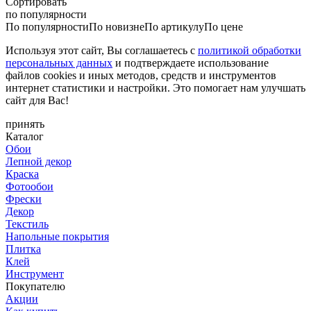
Сортировать
по популярности
По популярности
По новизне
По артикулу
По цене
Используя этот сайт, Вы соглашаетесь с
политикой обработки
персональных данных
и подтверждаете использование
файлов cookies и иных методов, средств и инструментов
интернет статистики и настройки. Это помогает нам улучшать
сайт для Вас!
принять
Каталог
Обои
Лепной декор
Краска
Фотообои
Фрески
Декор
Текстиль
Напольные покрытия
Плитка
Клей
Инструмент
Покупателю
Акции