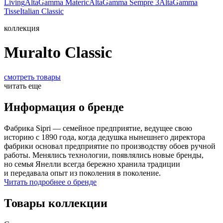
Living
AltaGamma Materic
AltaGamma Sempre 3
AltaGamma
Tisse
Italian Classic
коллекция
Muralto Classic
смотреть товары
читать еще
Информация о бренде
Фабрика Sipri — семейное предприятие, ведущее свою
историю с 1890 года, когда дедушка нынешнего директора
фабрики основал предприятие по производству обоев ручной
работы. Менялись технологии, появлялись новые бренды,
но семья Янелли всегда бережно хранила традиции
и передавала опыт из поколения в поколение.
Читать подробнее о бренде
Товары коллекции