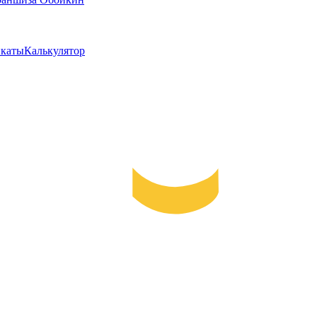
каты
Калькулятор