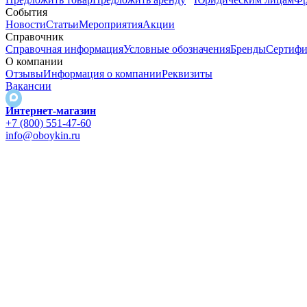
События
Новости
Статьи
Мероприятия
Акции
Справочник
Справочная информация
Условные обозначения
Бренды
Сертифи
О компании
Отзывы
Информация о компании
Реквизиты
Вакансии
Интернет-магазин
+7 (800) 551-47-60
info@oboykin.ru