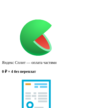
Яндекс Сплит
— оплата частями
0
₽ × 4
без переплат