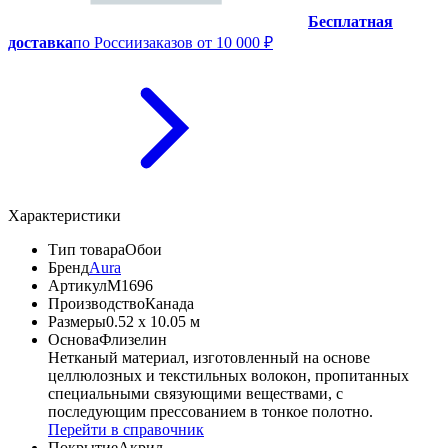
Бесплатная
доставка
по России
заказов от 10 000 ₽
Характеристики
Тип товара
Обои
Бренд
Aura
Артикул
M1696
Производство
Канада
Размеры
0.52 x 10.05 м
Основа
Флизелин
Нетканый материал, изготовленный на основе
целлюлозных и текстильных волокон, пропитанных
специальными связующими веществами, с
последующим прессованием в тонкое полотно.
Перейти в справочник
Покрытие
Акрил