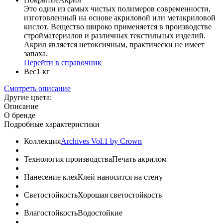
Это один из самых чистых полимеров современности,
изготовленный на основе акриловой или метакриловой
кислот. Вещество широко применяется в производстве
стройматериалов и различных текстильных изделий.
Акрил является нетоксичным, практически не имеет
запаха.
Перейти в справочник
Вес
1 кг
Смотреть описание
Другие цвета:
Описание
О бренде
Подробные характеристики
Коллекция
Archives Vol.1 by Crown
Технология производства
Печать акрилом
Нанесение клея
Клей наносится на стену
Светостойкость
Хорошая светостойкость
Влагостойкость
Водостойкие