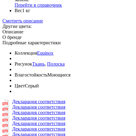
Перейти в справочник
Вес
1 кг
Смотреть описание
Другие цвета:
Описание
О бренде
Подробные характеристики
Коллекция
Equinox
Рисунок
Ткань
,
Полоска
Влагостойкость
Моющиеся
Цвет
Серый
Декларация соответствия
Декларация соответствия
Декларация соответствия
Декларация соответствия
Декларация соответствия
Декларация соответствия
Декларация соответствия