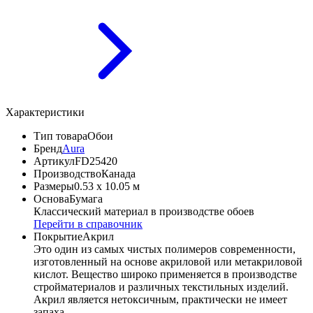
Характеристики
Тип товара
Обои
Бренд
Aura
Артикул
FD25420
Производство
Канада
Размеры
0.53 x 10.05 м
Основа
Бумага
Классический материал в производстве обоев
Перейти в справочник
Покрытие
Акрил
Это один из самых чистых полимеров современности,
изготовленный на основе акриловой или метакриловой
кислот. Вещество широко применяется в производстве
стройматериалов и различных текстильных изделий.
Акрил является нетоксичным, практически не имеет
запаха.