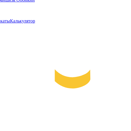
каты
Калькулятор