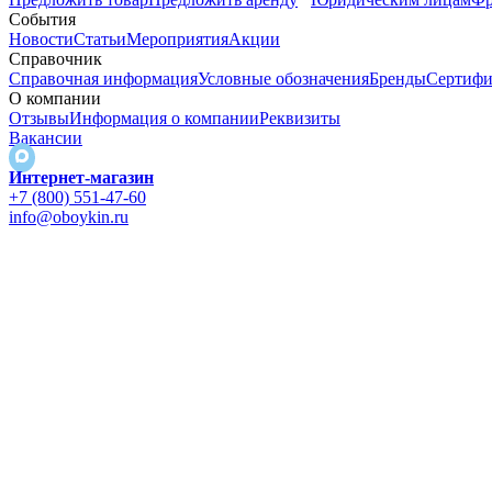
События
Новости
Статьи
Мероприятия
Акции
Справочник
Справочная информация
Условные обозначения
Бренды
Сертифи
О компании
Отзывы
Информация о компании
Реквизиты
Вакансии
Интернет-магазин
+7 (800) 551-47-60
info@oboykin.ru