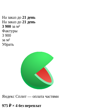
На заказ до
21 день
На заказ до
21 день
3 900
за м²
Фактуры
3 900
за м²
Убрать
Яндекс Сплит
— оплата частями
975
₽ × 4
без переплат