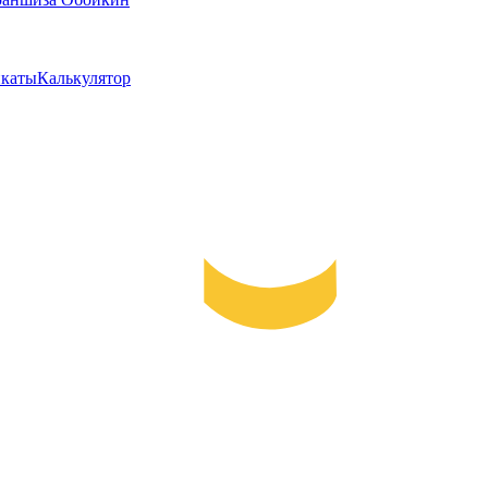
каты
Калькулятор