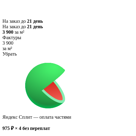
На заказ до
21 день
На заказ до
21 день
3 900
за м²
Фактуры
3 900
за м²
Убрать
Яндекс Сплит
— оплата частями
975
₽ × 4
без переплат