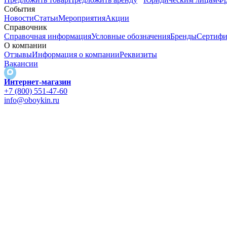
События
Новости
Статьи
Мероприятия
Акции
Справочник
Справочная информация
Условные обозначения
Бренды
Сертифи
О компании
Отзывы
Информация о компании
Реквизиты
Вакансии
Интернет-магазин
+7 (800) 551-47-60
info@oboykin.ru