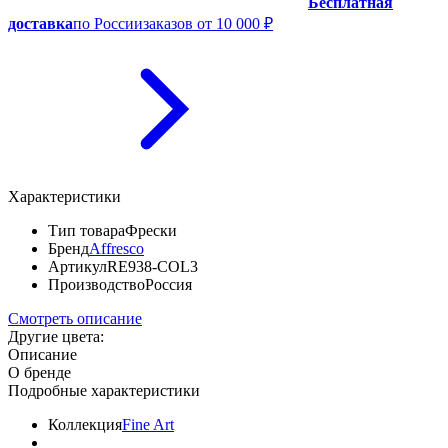
Бесплатная
доставка
по России
заказов от 10 000 ₽
Характеристики
Тип товара
Фрески
Бренд
Affresco
Артикул
RE938-COL3
Производство
Россия
Смотреть описание
Другие цвета:
Описание
О бренде
Подробные характеристики
Коллекция
Fine Art