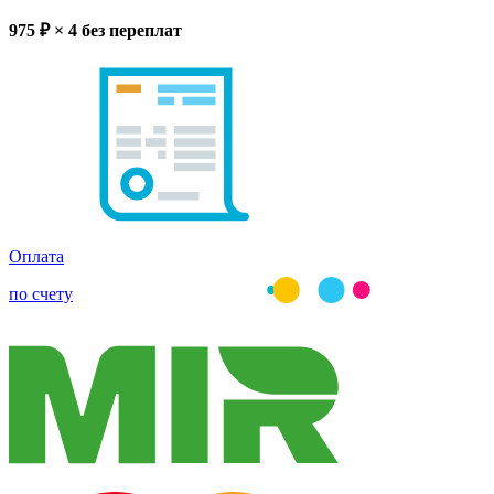
975
₽ × 4
без переплат
Оплата
по счету