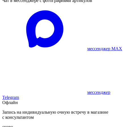
Чат в мессенджере с фотографиями артикулов
мессенджер MAX
мессенджер
Telegram
Офлайн
Запись на индивидуальную очную встречу в магазине
с консультантом
скоро