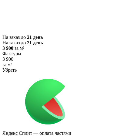
На заказ до
21 день
На заказ до
21 день
3 900
за м²
Фактуры
3 900
за м²
Убрать
Яндекс Сплит
— оплата частями