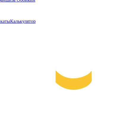
каты
Калькулятор