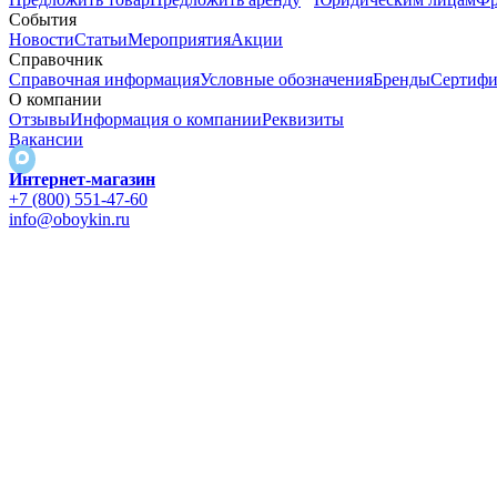
События
Новости
Статьи
Мероприятия
Акции
Справочник
Справочная информация
Условные обозначения
Бренды
Сертифи
О компании
Отзывы
Информация о компании
Реквизиты
Вакансии
Интернет-магазин
+7 (800) 551-47-60
info@oboykin.ru