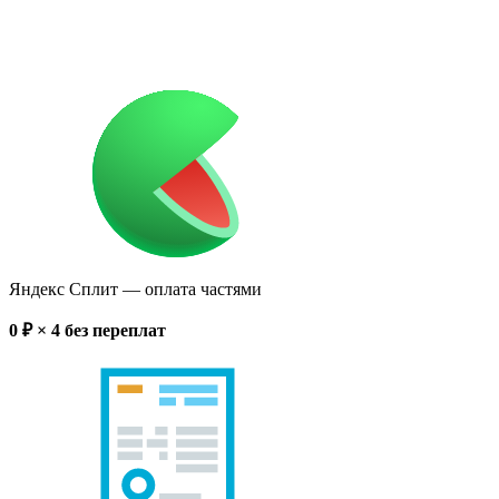
Яндекс Сплит
— оплата частями
0
₽ × 4
без переплат