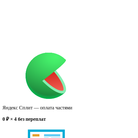
Яндекс Сплит
— оплата частями
0
₽ × 4
без переплат