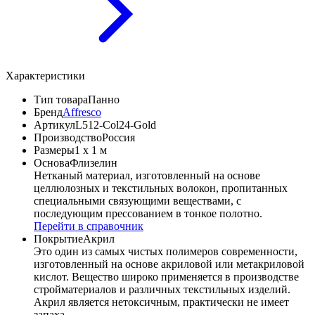
Характеристики
Тип товара
Панно
Бренд
Affresco
Артикул
L512-Col24-Gold
Производство
Россия
Размеры
1 x 1 м
Основа
Флизелин
Нетканый материал, изготовленный на основе
целлюлозных и текстильных волокон, пропитанных
специальными связующими веществами, с
последующим прессованием в тонкое полотно.
Перейти в справочник
Покрытие
Акрил
Это один из самых чистых полимеров современности,
изготовленный на основе акриловой или метакриловой
кислот. Вещество широко применяется в производстве
стройматериалов и различных текстильных изделий.
Акрил является нетоксичным, практически не имеет
запаха.