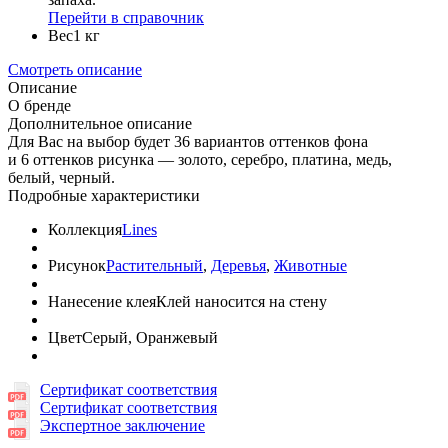
Перейти в справочник
Вес
1 кг
Смотреть описание
Описание
О бренде
Дополнительное описание
Для Вас на выбор будет 36 вариантов оттенков фона
и 6 оттенков рисунка — золото, серебро, платина, медь,
белый, черный.
Подробные характеристики
Коллекция
Lines
Рисунок
Растительный
,
Деревья
,
Животные
Нанесение клея
Клей наносится на стену
Цвет
Серый, Оранжевый
Сертификат соответствия
Сертификат соответствия
Экспертное заключение