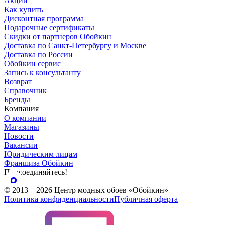
Акции
Как купить
Дисконтная программа
Подарочные сертификаты
Скидки от партнеров Обойкин
Доставка по Санкт-Петербургу и Москве
Доставка по России
Обойкин сервис
Запись к консультанту
Возврат
Справочник
Бренды
Компания
О компании
Магазины
Новости
Вакансии
Юридическим лицам
Франшиза Обойкин
Присоединяйтесь!
© 2013 – 2026 Центр модных обоев «Обойкин»
Политика конфиденциальности
Публичная оферта