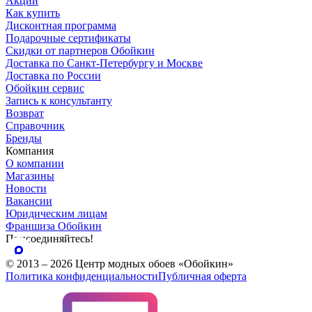
Акции
Как купить
Дисконтная программа
Подарочные сертификаты
Скидки от партнеров Обойкин
Доставка по Санкт-Петербургу и Москве
Доставка по России
Обойкин сервис
Запись к консультанту
Возврат
Справочник
Бренды
Компания
О компании
Магазины
Новости
Вакансии
Юридическим лицам
Франшиза Обойкин
Присоединяйтесь!
© 2013 – 2026 Центр модных обоев «Обойкин»
Политика конфиденциальности
Публичная оферта