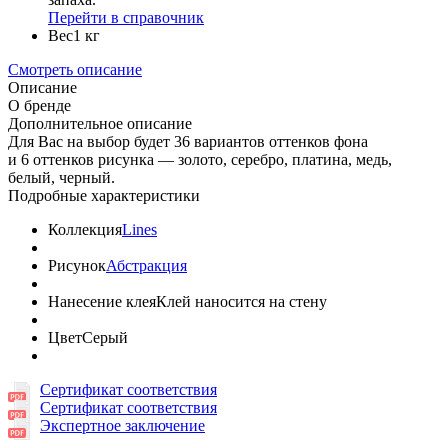
Перейти в справочник
Вес
1 кг
Смотреть описание
Описание
О бренде
Дополнительное описание
Для Вас на выбор будет 36 вариантов оттенков фона
и 6 оттенков рисунка — золото, серебро, платина, медь,
белый, черный.
Подробные характеристики
Коллекция
Lines
Рисунок
Абстракция
Нанесение клея
Клей наносится на стену
Цвет
Серый
Сертификат соответствия
Сертификат соответствия
Экспертное заключение