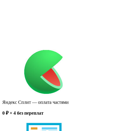
Яндекс Сплит
— оплата частями
0
₽ × 4
без переплат