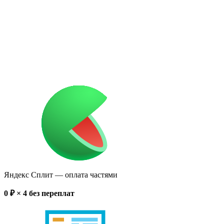
Яндекс Сплит
— оплата частями
0
₽ × 4
без переплат