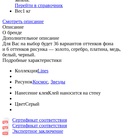
Перейти в справочник
Вес
1 кг
Смотреть описание
Описание
О бренде
Дополнительное описание
Для Вас на выбор будет 36 вариантов оттенков фона
и 6 оттенков рисунка — золото, серебро, платина, медь,
белый, черный.
Подробные характеристики
Коллекция
Lines
Рисунок
Космос
,
Звезды
Нанесение клея
Клей наносится на стену
Цвет
Серый
Сертификат соответствия
Сертификат соответствия
Экспертное заключение