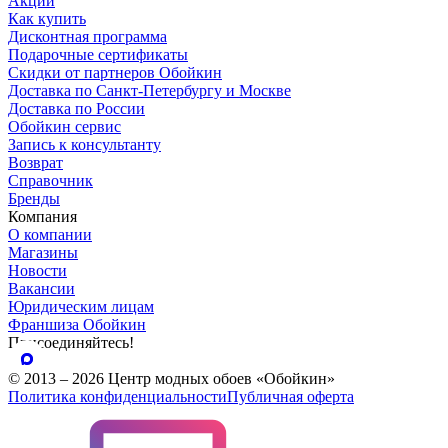
Акции
Как купить
Дисконтная программа
Подарочные сертификаты
Скидки от партнеров Обойкин
Доставка по Санкт-Петербургу и Москве
Доставка по России
Обойкин сервис
Запись к консультанту
Возврат
Справочник
Бренды
Компания
О компании
Магазины
Новости
Вакансии
Юридическим лицам
Франшиза Обойкин
Присоединяйтесь!
© 2013 – 2026 Центр модных обоев «Обойкин»
Политика конфиденциальности
Публичная оферта