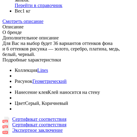
Перейти в справочник
Вес
1 кг
Смотреть описание
Описание
О бренде
Дополнительное описание
Для Вас на выбор будет 36 вариантов оттенков фона
и 6 оттенков рисунка — золото, серебро, платина, медь,
белый, черный.
Подробные характеристики
Коллекция
Lines
Рисунок
Геометрический
Нанесение клея
Клей наносится на стену
Цвет
Серый, Коричневый
Сертификат соответствия
Сертификат соответствия
Экспертное заключение