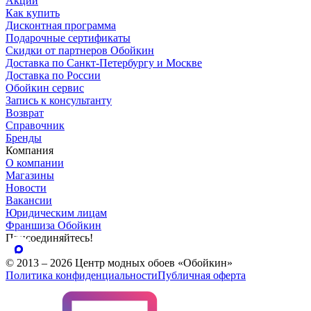
Акции
Как купить
Дисконтная программа
Подарочные сертификаты
Скидки от партнеров Обойкин
Доставка по Санкт-Петербургу и Москве
Доставка по России
Обойкин сервис
Запись к консультанту
Возврат
Справочник
Бренды
Компания
О компании
Магазины
Новости
Вакансии
Юридическим лицам
Франшиза Обойкин
Присоединяйтесь!
© 2013 – 2026 Центр модных обоев «Обойкин»
Политика конфиденциальности
Публичная оферта