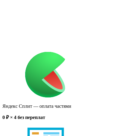
Яндекс Сплит
— оплата частями
0
₽ × 4
без переплат