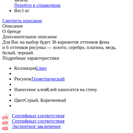
Перейти в справочник
Вес
1 кг
Смотреть описание
Описание
О бренде
Дополнительное описание
Для Вас на выбор будет 36 вариантов оттенков фона
и 6 оттенков рисунка — золото, серебро, платина, медь,
белый, черный.
Подробные характеристики
Коллекция
Lines
Рисунок
Геометрический
Нанесение клея
Клей наносится на стену
Цвет
Серый, Коричневый
Сертификат соответствия
Сертификат соответствия
Экспертное заключение