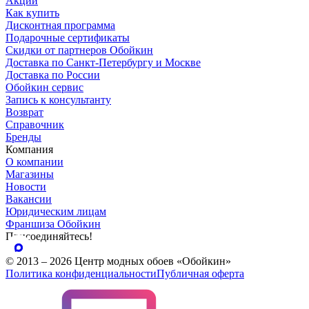
Акции
Как купить
Дисконтная программа
Подарочные сертификаты
Скидки от партнеров Обойкин
Доставка по Санкт-Петербургу и Москве
Доставка по России
Обойкин сервис
Запись к консультанту
Возврат
Справочник
Бренды
Компания
О компании
Магазины
Новости
Вакансии
Юридическим лицам
Франшиза Обойкин
Присоединяйтесь!
© 2013 – 2026 Центр модных обоев «Обойкин»
Политика конфиденциальности
Публичная оферта