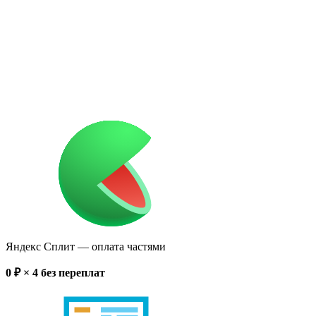
Яндекс Сплит
— оплата частями
0
₽ × 4
без переплат