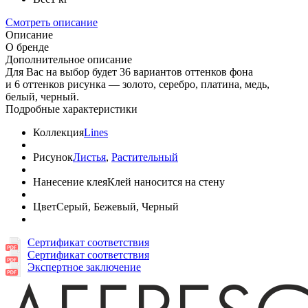
Смотреть описание
Описание
О бренде
Дополнительное описание
Для Вас на выбор будет 36 вариантов оттенков фона
и 6 оттенков рисунка — золото, серебро, платина, медь,
белый, черный.
Подробные характеристики
Коллекция
Lines
Рисунок
Листья
,
Растительный
Нанесение клея
Клей наносится на стену
Цвет
Серый, Бежевый, Черный
Сертификат соответствия
Сертификат соответствия
Экспертное заключение