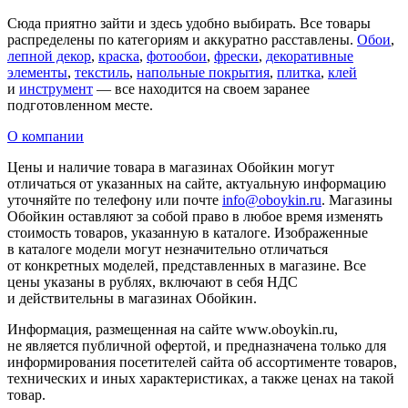
Сюда приятно зайти и здесь удобно выбирать. Все товары
распределены по категориям и аккуратно расставлены.
Обои
,
лепной декор
,
краска
,
фотообои
,
фрески
,
декоративные
элементы
,
текстиль
,
напольные покрытия
,
плитка
,
клей
и
инструмент
— все находится на своем заранее
подготовленном месте.
О компании
Цены и наличие товара в магазинах Обойкин могут
отличаться от указанных на сайте, актуальную информацию
уточняйте по телефону или почте
info@oboykin.ru
. Магазины
Обойкин оставляют за собой право в любое время изменять
стоимость товаров, указанную в каталоге. Изображенные
в каталоге модели могут незначительно отличаться
от конкретных моделей, представленных в магазине. Все
цены указаны в рублях, включают в себя НДС
и действительны в магазинах Обойкин.
Информация, размещенная на сайте www.oboykin.ru,
не является публичной офертой, и предназначена только для
информирования посетителей сайта об ассортименте товаров,
технических и иных характеристиках, а также ценах на такой
товар.