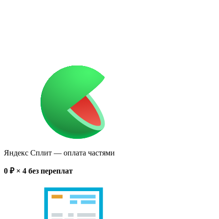
Яндекс Сплит
— оплата частями
0
₽ × 4
без переплат