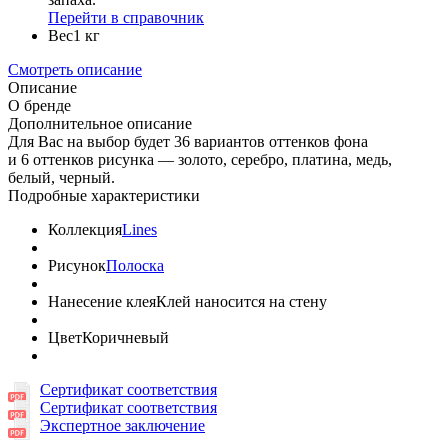
Перейти в справочник
Вес
1 кг
Смотреть описание
Описание
О бренде
Дополнительное описание
Для Вас на выбор будет 36 вариантов оттенков фона
и 6 оттенков рисунка — золото, серебро, платина, медь,
белый, черный.
Подробные характеристики
Коллекция
Lines
Рисунок
Полоска
Нанесение клея
Клей наносится на стену
Цвет
Коричневый
Сертификат соответствия
Сертификат соответствия
Экспертное заключение