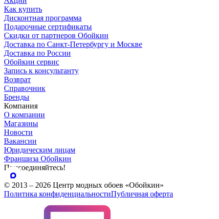
Акции
Как купить
Дисконтная программа
Подарочные сертификаты
Скидки от партнеров Обойкин
Доставка по Санкт-Петербургу и Москве
Доставка по России
Обойкин сервис
Запись к консультанту
Возврат
Справочник
Бренды
Компания
О компании
Магазины
Новости
Вакансии
Юридическим лицам
Франшиза Обойкин
Присоединяйтесь!
© 2013 – 2026 Центр модных обоев «Обойкин»
Политика конфиденциальности
Публичная оферта