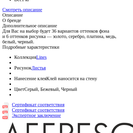
Смотреть описание
Описание
О бренде
Дополнительное описание
Для Вас на выбор будет 36 вариантов оттенков фона
и 6 оттенков рисунка — золото, серебро, платина, медь,
белый, черный.
Подробные характеристики
Коллекция
Lines
Рисунок
Листья
Нанесение клея
Клей наносится на стену
Цвет
Серый, Бежевый, Черный
Сертификат соответствия
Сертификат соответствия
Экспертное заключение