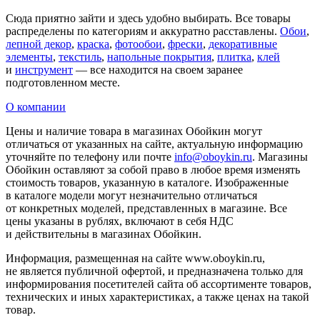
Сюда приятно зайти и здесь удобно выбирать. Все товары
распределены по категориям и аккуратно расставлены.
Обои
,
лепной декор
,
краска
,
фотообои
,
фрески
,
декоративные
элементы
,
текстиль
,
напольные покрытия
,
плитка
,
клей
и
инструмент
— все находится на своем заранее
подготовленном месте.
О компании
Цены и наличие товара в магазинах Обойкин могут
отличаться от указанных на сайте, актуальную информацию
уточняйте по телефону или почте
info@oboykin.ru
. Магазины
Обойкин оставляют за собой право в любое время изменять
стоимость товаров, указанную в каталоге. Изображенные
в каталоге модели могут незначительно отличаться
от конкретных моделей, представленных в магазине. Все
цены указаны в рублях, включают в себя НДС
и действительны в магазинах Обойкин.
Информация, размещенная на сайте www.oboykin.ru,
не является публичной офертой, и предназначена только для
информирования посетителей сайта об ассортименте товаров,
технических и иных характеристиках, а также ценах на такой
товар.