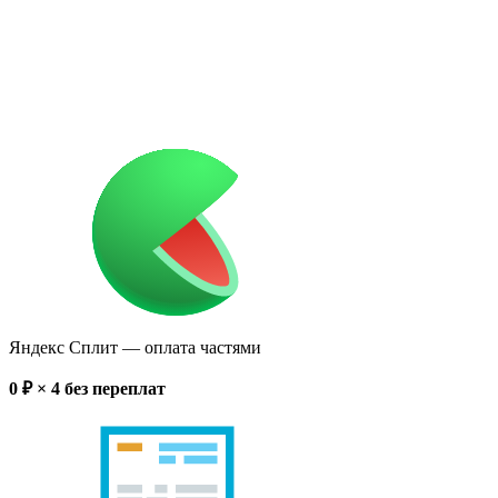
Яндекс Сплит
— оплата частями
0
₽ × 4
без переплат