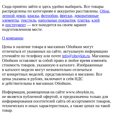
Сюда приятно зайти и здесь удобно выбирать. Все товары
распределены по категориям и аккуратно расставлены.
Обои
,
лепной декор
,
краска
,
фотообои
,
фрески
,
декоративные
элементы
,
текстиль
,
напольные покрытия
,
плитка
,
клей
и
инструмент
— все находится на своем заранее
подготовленном месте.
О компании
Цены и наличие товара в магазинах Обойкин могут
отличаться от указанных на сайте, актуальную информацию
уточняйте по телефону или почте
info@oboykin.ru
. Магазины
Обойкин оставляют за собой право в любое время изменять
стоимость товаров, указанную в каталоге. Изображенные
в каталоге модели могут незначительно отличаться
от конкретных моделей, представленных в магазине. Все
цены указаны в рублях, включают в себя НДС
и действительны в магазинах Обойкин.
Информация, размещенная на сайте www.oboykin.ru,
не является публичной офертой, и предназначена только для
информирования посетителей сайта об ассортименте товаров,
технических и иных характеристиках, а также ценах на такой
товар.