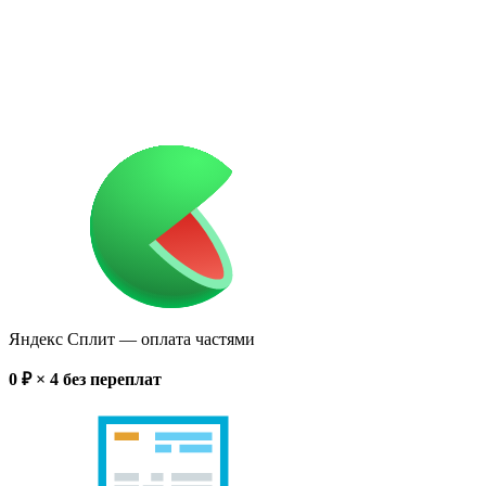
Яндекс Сплит
— оплата частями
0
₽ × 4
без переплат