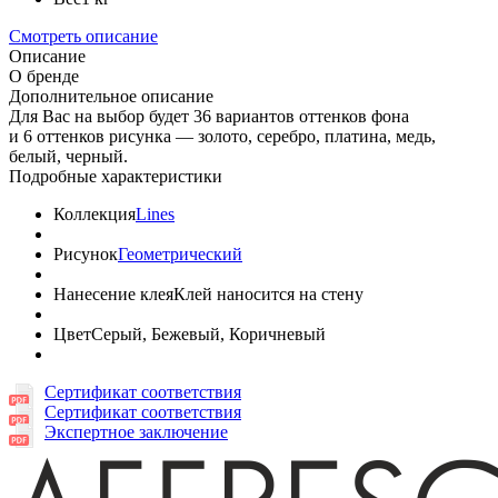
Смотреть описание
Описание
О бренде
Дополнительное описание
Для Вас на выбор будет 36 вариантов оттенков фона
и 6 оттенков рисунка — золото, серебро, платина, медь,
белый, черный.
Подробные характеристики
Коллекция
Lines
Рисунок
Геометрический
Нанесение клея
Клей наносится на стену
Цвет
Серый, Бежевый, Коричневый
Сертификат соответствия
Сертификат соответствия
Экспертное заключение