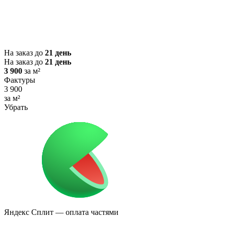
На заказ до
21 день
На заказ до
21 день
3 900
за м²
Фактуры
3 900
за м²
Убрать
Яндекс Сплит
— оплата частями