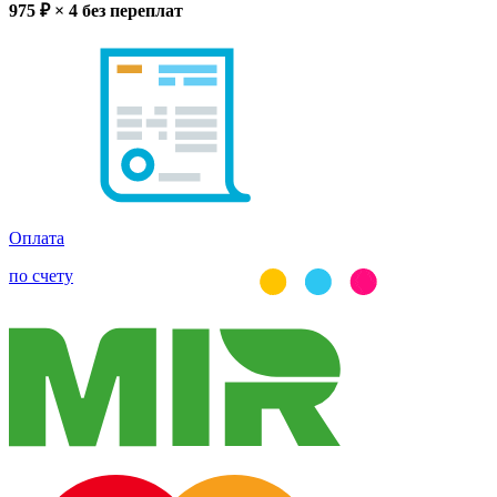
975
₽ × 4
без переплат
Оплата
по счету