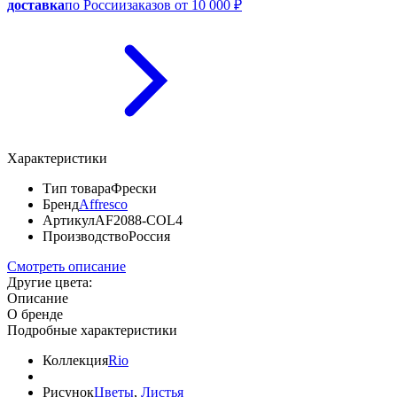
доставка
по России
заказов от 10 000 ₽
Характеристики
Тип товара
Фрески
Бренд
Affresco
Артикул
AF2088-COL4
Производство
Россия
Смотреть описание
Другие цвета:
Описание
О бренде
Подробные характеристики
Коллекция
Rio
Рисунок
Цветы
,
Листья