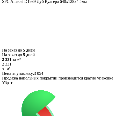
SPC Amadei D1939 Дуб Кулгера 640x128x4.5мм
На заказ до
5 дней
На заказ до
5 дней
2 331
за м²
2 331
за м²
Цена за упаковку:
3 054
Продажа напольных покрытий производится кратно упаковке
Убрать