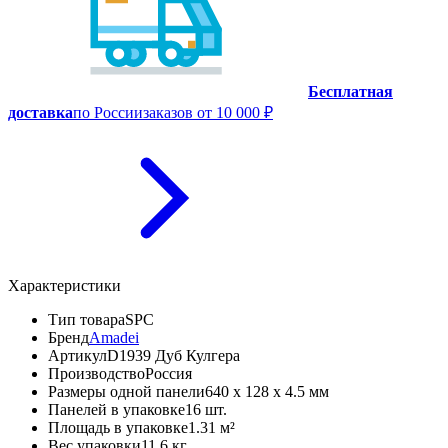
Бесплатная
доставка
по России
заказов от 10 000 ₽
Характеристики
Тип товара
SPC
Бренд
Amadei
Артикул
D1939 Дуб Кулгера
Производство
Россия
Размеры одной панели
640 x 128 x 4.5 мм
Панелей в упаковке
16 шт.
Площадь в упаковке
1.31 м²
Вес упаковки
11.6 кг