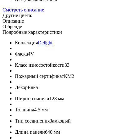
Смотреть описание
Другие цвета:
Описание
О бренде
Подробные характеристики
Коллекция
Delight
Фаска
4V
Класс износостойкости
33
Пожарный сертификат
КМ2
Декор
Ёлка
Ширина панели
128 мм
Толщина
4.5 мм
Тип соединения
Замковый
Длина панели
640 мм