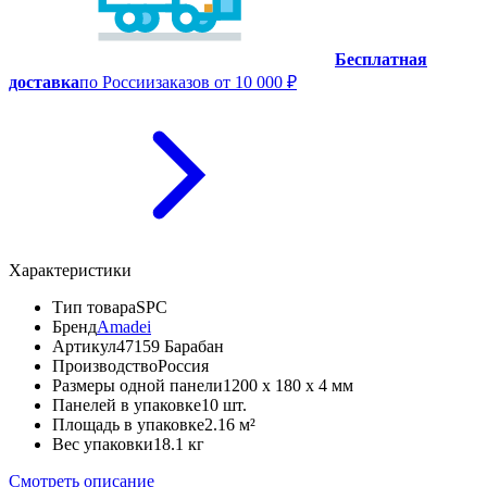
Бесплатная
доставка
по России
заказов от 10 000 ₽
Характеристики
Тип товара
SPC
Бренд
Amadei
Артикул
47159 Барабан
Производство
Россия
Размеры одной панели
1200 x 180 x 4 мм
Панелей в упаковке
10 шт.
Площадь в упаковке
2.16 м²
Вес упаковки
18.1 кг
Смотреть описание