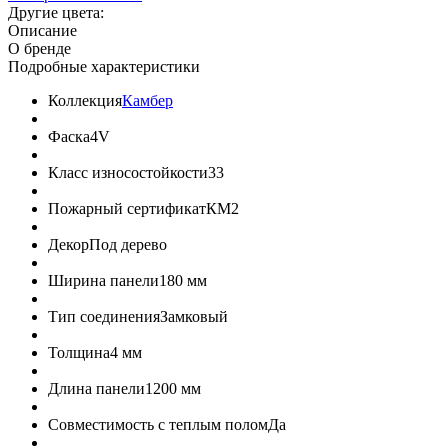
Другие цвета:
Описание
О бренде
Подробные характеристики
Коллекция
Камбер
Фаска
4V
Класс износостойкости
33
Пожарный сертификат
КМ2
Декор
Под дерево
Ширина панели
180 мм
Тип соединения
Замковый
Толщина
4 мм
Длина панели
1200 мм
Совместимость с теплым полом
Да