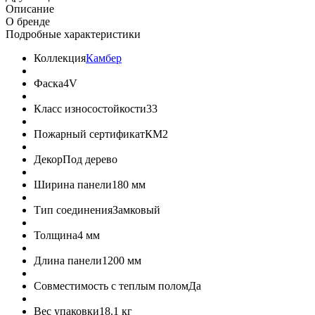
Описание
О бренде
Подробные характеристики
Коллекция
Камбер
Фаска
4V
Класс износостойкости
33
Пожарный сертификат
КМ2
Декор
Под дерево
Ширина панели
180 мм
Тип соединения
Замковый
Толщина
4 мм
Длина панели
1200 мм
Совместимость с теплым полом
Да
Вес упаковки
18.1 кг