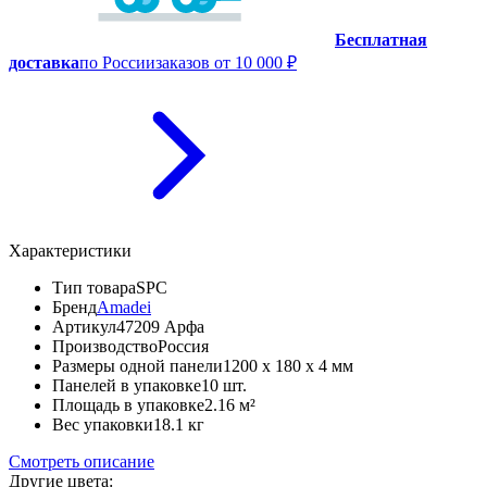
Бесплатная
доставка
по России
заказов от 10 000 ₽
Характеристики
Тип товара
SPC
Бренд
Amadei
Артикул
47209 Арфа
Производство
Россия
Размеры одной панели
1200 x 180 x 4 мм
Панелей в упаковке
10 шт.
Площадь в упаковке
2.16 м²
Вес упаковки
18.1 кг
Смотреть описание
Другие цвета: