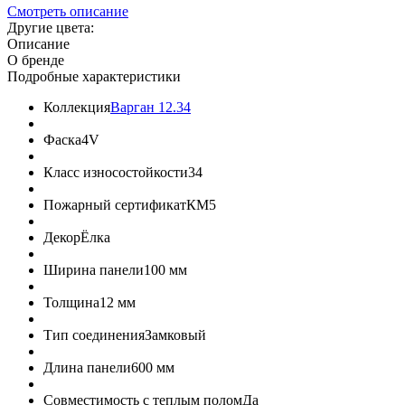
Смотреть описание
Другие цвета:
Описание
О бренде
Подробные характеристики
Коллекция
Варган 12.34
Фаска
4V
Класс износостойкости
34
Пожарный сертификат
КМ5
Декор
Ёлка
Ширина панели
100 мм
Толщина
12 мм
Тип соединения
Замковый
Длина панели
600 мм
Совместимость с теплым полом
Да