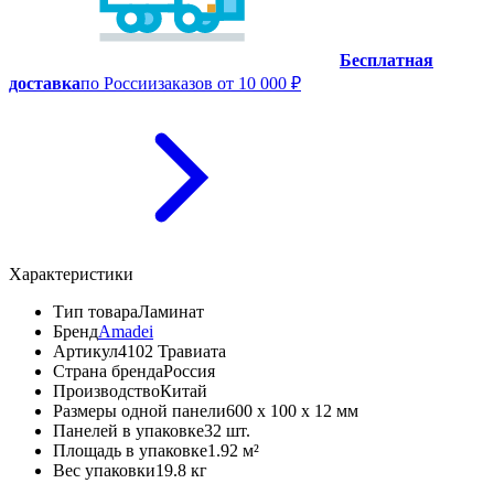
Бесплатная
доставка
по России
заказов от 10 000 ₽
Характеристики
Тип товара
Ламинат
Бренд
Amadei
Артикул
4102 Травиата
Страна бренда
Россия
Производство
Китай
Размеры одной панели
600 x 100 x 12 мм
Панелей в упаковке
32 шт.
Площадь в упаковке
1.92 м²
Вес упаковки
19.8 кг