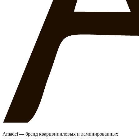
Amadei — бренд кварцвиниловых и ламинированных