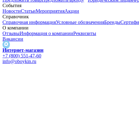
События
Новости
Статьи
Мероприятия
Акции
Справочник
Справочная информация
Условные обозначения
Бренды
Сертифи
О компании
Отзывы
Информация о компании
Реквизиты
Вакансии
Интернет-магазин
+7 (800) 551-47-60
info@oboykin.ru