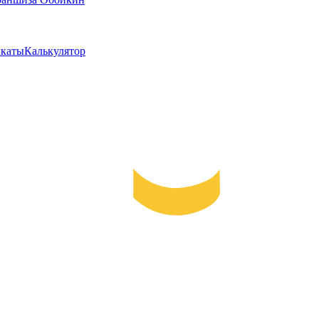
каты
Калькулятор