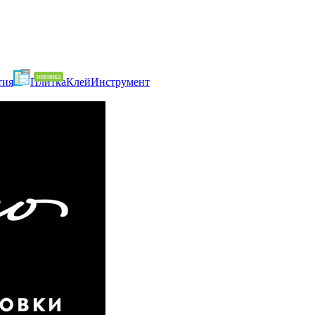
тия
Плитка
Клей
Инструмент