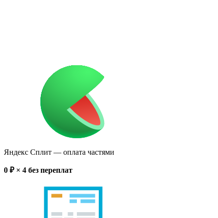
Яндекс Сплит
— оплата частями
0
₽ × 4
без переплат