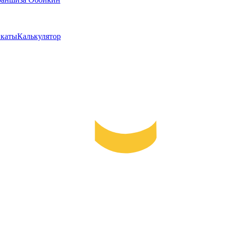
каты
Калькулятор