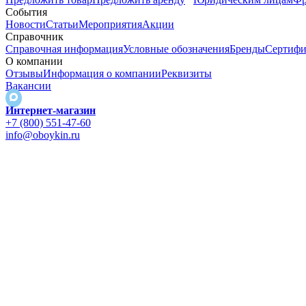
События
Новости
Статьи
Мероприятия
Акции
Справочник
Справочная информация
Условные обозначения
Бренды
Сертифи
О компании
Отзывы
Информация о компании
Реквизиты
Вакансии
Интернет-магазин
+7 (800) 551-47-60
info@oboykin.ru