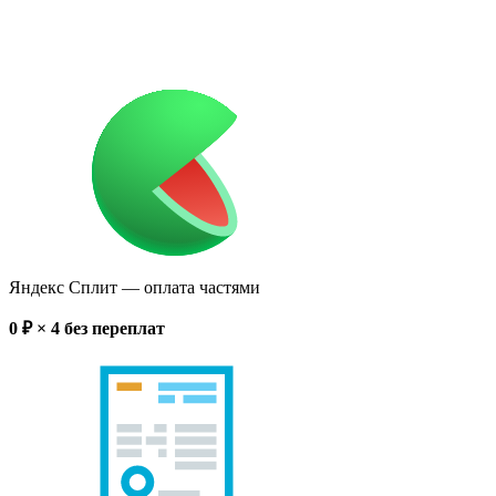
Яндекс Сплит
— оплата частями
0
₽ × 4
без переплат