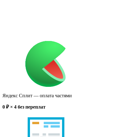
Яндекс Сплит
— оплата частями
0
₽ × 4
без переплат