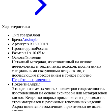
Характеристики
Тип товара
Обои
Бренд
Artsimple
Артикул
ARTS9 001/1
Производство
Россия
Размеры
1 x 10.05 м
Основа
Флизелин
Нетканый материал, изготовленный на основе
целлюлозных и текстильных волокон, пропитанных
специальными связующими веществами, с
последующим прессованием в тонкое полотно.
Перейти в справочник
Покрытие
Акрил
Это один из самых чистых полимеров современности,
изготовленный на основе акриловой или метакриловой
кислот. Вещество широко применяется в производстве
стройматериалов и различных текстильных изделий.
Акрил является нетоксичным, практически не имеет
запаха.