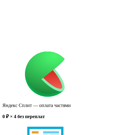
Яндекс Сплит
— оплата частями
0
₽ × 4
без переплат