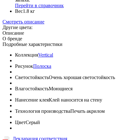
Перейти в справочник
Вес
1.8 кг
Смотреть описание
Другие цвета:
Описание
О бренде
Подробные характеристики
Коллекция
Vertical
Рисунок
Полоска
Светостойкость
Очень хорошая светостойкость
Влагостойкость
Моющиеся
Нанесение клея
Клей наносится на стену
Технология производства
Печать акрилом
Цвет
Серый
Декларация соответствия