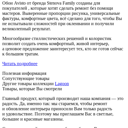
Обои Avisto от бренда Stenova Family созданы для
покупателей , которые хотят сделать ремонт без помощи
мастеров. Выверенные пропорции рисунка, универсальные
фактуры, комфортные цвета, всё сделано для того, чтобы Вы
не испытывали сложностей при оклеивании и получили
великолепный результат.
Многообразие стиллистических решений и колористик
позволит создать очень комфортный, живой интерьер,
а ценовое предложение заинтересует тех, кто не готов сейчас
к большим тратам.
Читать подробнее
Полезная информация
Сопутствующие товары
Другие товары коллекции
Lagoon
Товары, которые Вы смотрели
Главный продукт, который производит наша компания — это
радость. Да, именно так: мы стараемся, чтобы ремонт
и обновление интерьера приносили Вам только радость
и удовольствие. Поэтому мы приглашаем Вас в светлые,
большие и красивые магазины.