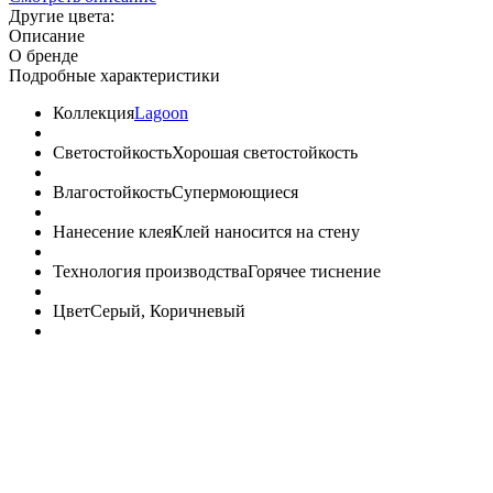
Другие цвета:
Описание
О бренде
Подробные характеристики
Коллекция
Lagoon
Светостойкость
Хорошая светостойкость
Влагостойкость
Супермоющиеся
Нанесение клея
Клей наносится на стену
Технология производства
Горячее тиснение
Цвет
Серый, Коричневый