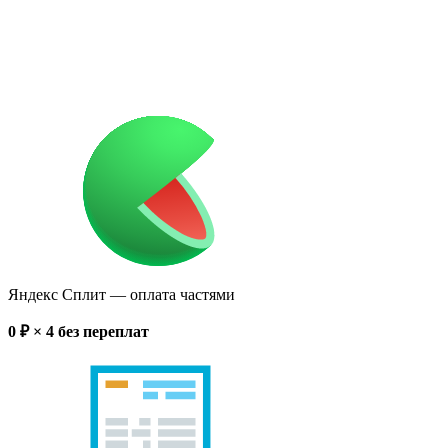
Яндекс Сплит
— оплата частями
0
₽ × 4
без переплат