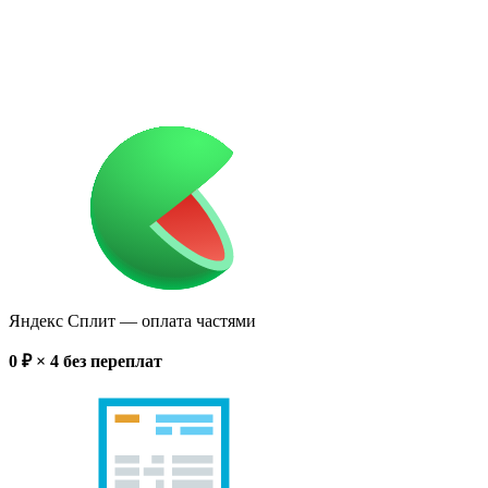
Яндекс Сплит
— оплата частями
0
₽ × 4
без переплат