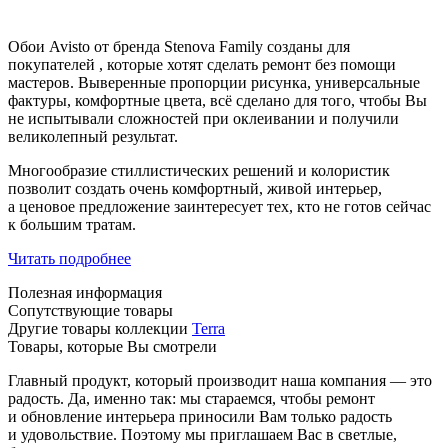
Обои Avisto от бренда Stenova Family созданы для
покупателей , которые хотят сделать ремонт без помощи
мастеров. Выверенные пропорции рисунка, универсальные
фактуры, комфортные цвета, всё сделано для того, чтобы Вы
не испытывали сложностей при оклеивании и получили
великолепный результат.
Многообразие стиллистических решений и колористик
позволит создать очень комфортный, живой интерьер,
а ценовое предложение заинтересует тех, кто не готов сейчас
к большим тратам.
Читать подробнее
Полезная информация
Сопутствующие товары
Другие товары коллекции
Terra
Товары, которые Вы смотрели
Главный продукт, который производит наша компания — это
радость. Да, именно так: мы стараемся, чтобы ремонт
и обновление интерьера приносили Вам только радость
и удовольствие. Поэтому мы приглашаем Вас в светлые,