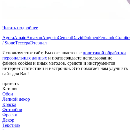
Читать подробнее
Agora
Amato
Amazon
Augusto
Cement
David
Dolmen
Fernando
Granito
/ Stone
Тессера
Этернал
Используя этот сайт, Вы соглашаетесь с
политикой обработки
персональных данных
и подтверждаете использование
файлов cookies и иных методов, средств и инструментов
интернет статистики и настройки. Это помогает нам улучшать
сайт для Вас!
принять
Каталог
Обои
Лепной декор
Краска
Фотообои
Фрески
Декор
Текстиль