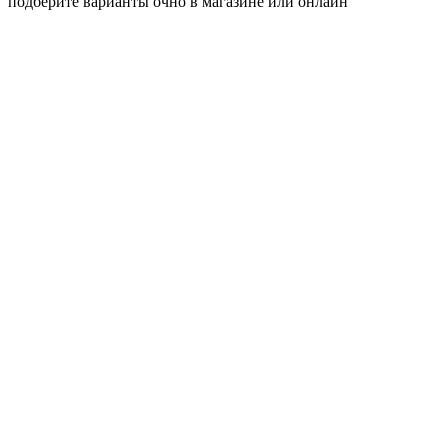
подберите варианты очно в магазине или онлайн