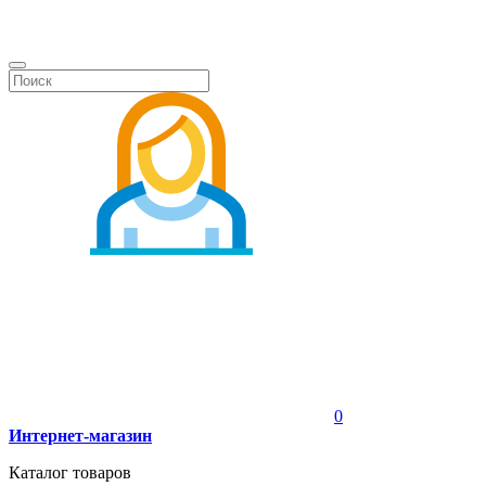
0
Интернет-магазин
Каталог товаров