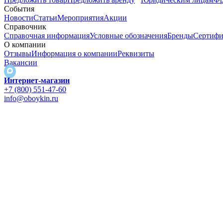
События
Новости
Статьи
Мероприятия
Акции
Справочник
Справочная информация
Условные обозначения
Бренды
Сертифи
О компании
Отзывы
Информация о компании
Реквизиты
Вакансии
Интернет-магазин
+7 (800) 551-47-60
info@oboykin.ru