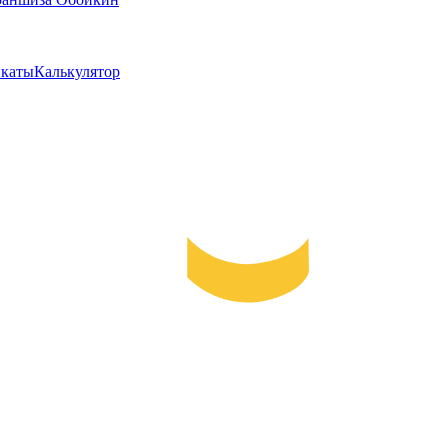
каты
Калькулятор