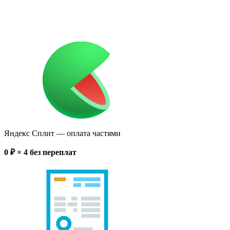
Яндекс Сплит
— оплата частями
0
₽ × 4
без переплат