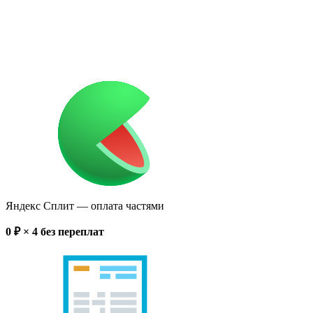
Яндекс Сплит
— оплата частями
0
₽ × 4
без переплат