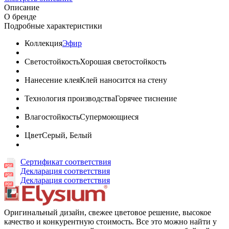
Описание
О бренде
Подробные характеристики
Коллекция
Эфир
Светостойкость
Хорошая светостойкость
Нанесение клея
Клей наносится на стену
Технология производства
Горячее тиснение
Влагостойкость
Супермоющиеся
Цвет
Серый, Белый
Сертификат соответствия
Декларация соответствия
Декларация соответствия
Оригинальный дизайн, свежее цветовое решение, высокое
качество и конкурентную стоимость. Все это можно найти у