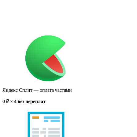
Яндекс Сплит
— оплата частями
0
₽ × 4
без переплат