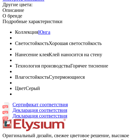
Другие цвета:
Описание
О бренде
Подробные характеристики
Коллекция
Юнга
Светостойкость
Хорошая светостойкость
Нанесение клея
Клей наносится на стену
Технология производства
Горячее тиснение
Влагостойкость
Супермоющиеся
Цвет
Серый
Сертификат соответствия
Декларация соответствия
Декларация соответствия
Оригинальный дизайн, свежее цветовое решение, высокое