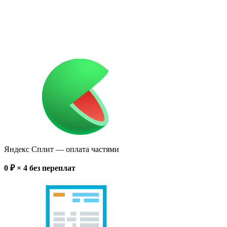
Яндекс Сплит
— оплата частями
0
₽ × 4
без переплат