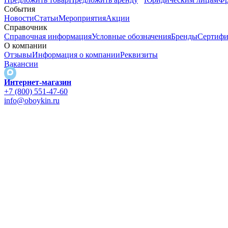
События
Новости
Статьи
Мероприятия
Акции
Справочник
Справочная информация
Условные обозначения
Бренды
Сертифи
О компании
Отзывы
Информация о компании
Реквизиты
Вакансии
Интернет-магазин
+7 (800) 551-47-60
info@oboykin.ru