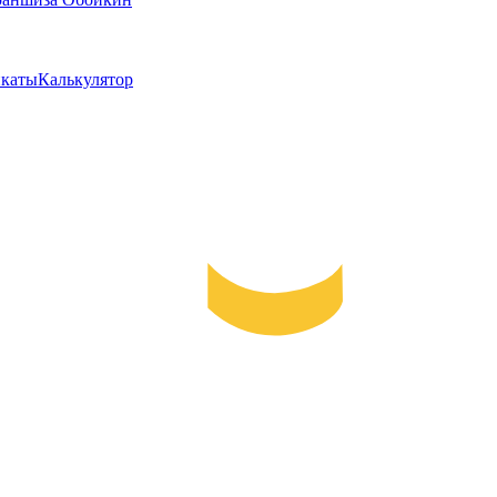
каты
Калькулятор