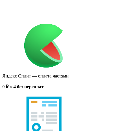
Яндекс Сплит
— оплата частями
0
₽ × 4
без переплат