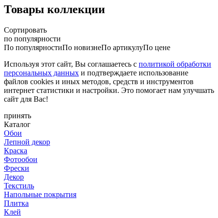
Товары коллекции
Сортировать
по популярности
По популярности
По новизне
По артикулу
По цене
Используя этот сайт, Вы соглашаетесь с
политикой обработки
персональных данных
и подтверждаете использование
файлов cookies и иных методов, средств и инструментов
интернет статистики и настройки. Это помогает нам улучшать
сайт для Вас!
принять
Каталог
Обои
Лепной декор
Краска
Фотообои
Фрески
Декор
Текстиль
Напольные покрытия
Плитка
Клей